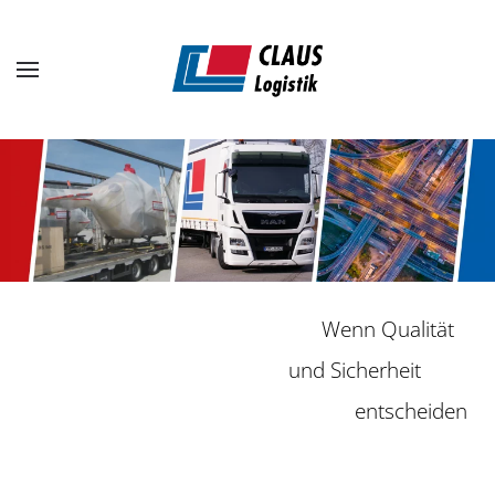
Zum Hauptinhalt springen
Europaweit
für Sie unterwegs