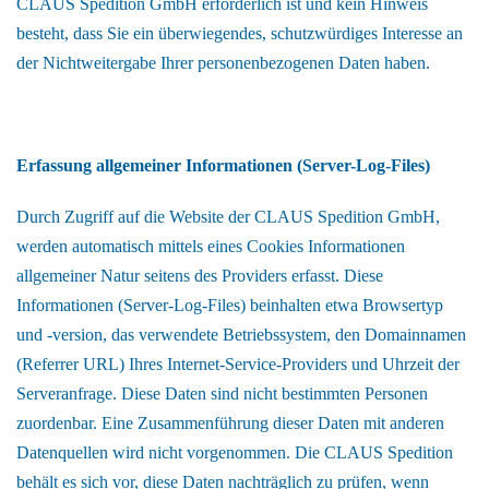
CLAUS Spedition GmbH erforderlich ist und kein Hinweis
besteht, dass Sie ein überwiegendes, schutzwürdiges Interesse an
der Nichtweitergabe Ihrer personenbezogenen Daten haben.
Erfassung allgemeiner Informationen (Server-Log-Files)
Durch Zugriff auf die Website der CLAUS Spedition GmbH,
werden automatisch mittels eines Cookies Informationen
allgemeiner Natur seitens des Providers erfasst. Diese
Informationen (Server-Log-Files) beinhalten etwa Browsertyp
und -version, das verwendete Betriebssystem, den Domainnamen
(Referrer URL) Ihres Internet-Service-Providers und Uhrzeit der
Serveranfrage. Diese Daten sind nicht bestimmten Personen
zuordenbar. Eine Zusammenführung dieser Daten mit anderen
Datenquellen wird nicht vorgenommen. Die CLAUS Spedition
behält es sich vor, diese Daten nachträglich zu prüfen, wenn