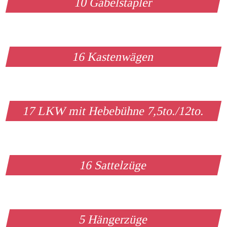
10 Gabelstapler
16 Kastenwägen
17 LKW mit Hebebühne 7,5to./12to.
16 Sattelzüge
5 Hängerzüge