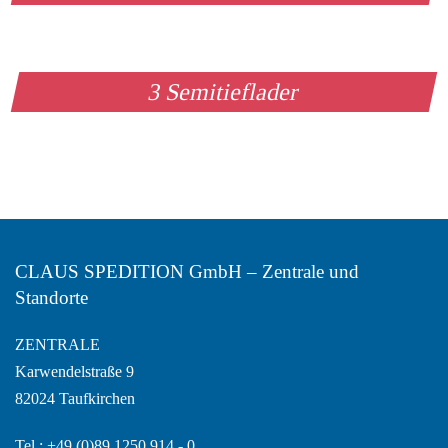
3 Semitieflader
CLAUS SPEDITION GmbH – Zentrale und
Standorte
ZENTRALE
Karwendelstraße 9
82024 Taufkirchen
Tel.: +49 (0)89 1250 914 - 0